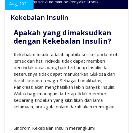
penyakit
,
Penyakit Autoimmune
,
Penyakit Kronik
Aug, 2021
Kekebalan Insulin
Apakah yang dimaksudkan
dengan Kekebalan Insulin?
Kekebalan Insulin adalah apabila sel-sel pada otot,
lemak dan hati individu tidak dapat memberi
bertindak balas yang baik terhadap Insulin. Ia
seterusnya tidak dapat menukarkan Glukosa dari
darah kepada tenaga. Sebagai tindakbalas,
Pankreas akan menghasilkan lebih banyak Insulin.
Walau bagaimanapun, ia tetap tidak memberi
sebarang tindakan yang siknifikan dan lama
kelamaan, aras gula dalam darah akan meningkat.
Sindrom Kekebalan Insulin merangkumi