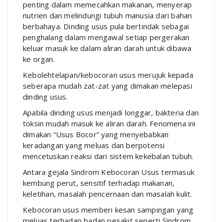
penting dalam memecahkan makanan, menyerap
nutrien dan melindungi tubuh manusia dari bahan
berbahaya. Dinding usus pula bertindak sebagai
penghalang dalam mengawal setiap pergerakan
keluar masuk ke dalam aliran darah untuk dibawa
ke organ.
Kebolehtelapan/kebocoran usus merujuk kepada
seberapa mudah zat-zat yang dimakan melepasi
dinding usus.
Apabila dinding usus menjadi longgar, bakteria dan
toksin mudah masuk ke aliran darah. Fenomena ini
dimakan “Usus Bocor” yang menyebabkan
keradangan yang meluas dan berpotensi
mencetuskan reaksi dari sistem kekebalan tubuh.
Antara gejala Sindrom Kebocoran Usus termasuk
kembung perut, sensitif terhadap makanan,
keletihan, masalah pencernaan dan masalah kulit.
Kebocoran usus memberi kesan sampingan yang
meluas terhadap badan pesakit seperti Sindrom