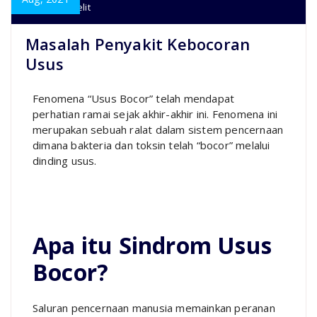
Perut
,
Sembelit
Masalah Penyakit Kebocoran
Usus
Fenomena “Usus Bocor” telah mendapat
perhatian ramai sejak akhir-akhir ini. Fenomena ini
merupakan sebuah ralat dalam sistem pencernaan
dimana bakteria dan toksin telah “bocor” melalui
dinding usus.
Apa itu Sindrom Usus
Bocor?
Saluran pencernaan manusia memainkan peranan