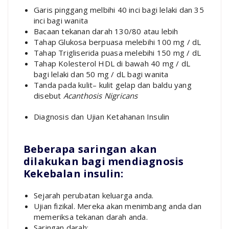
Garis pinggang melbihi 40 inci bagi lelaki dan 35
inci bagi wanita
Bacaan tekanan darah 130/80 atau lebih
Tahap Glukosa berpuasa melebihi 100 mg / dL
Tahap Trigliserida puasa melebihi 150 mg / dL
Tahap Kolesterol HDL di bawah 40 mg / dL
bagi lelaki dan 50 mg / dL bagi wanita
Tanda pada kulit– kulit gelap dan baldu yang
disebut
Acanthosis Nigricans
Diagnosis dan Ujian Ketahanan Insulin
Beberapa saringan akan
dilakukan bagi mendiagnosis
Kekebalan insulin:
Sejarah perubatan keluarga anda.
Ujian fizikal. Mereka akan menimbang anda dan
memeriksa tekanan darah anda.
Saringan darah: