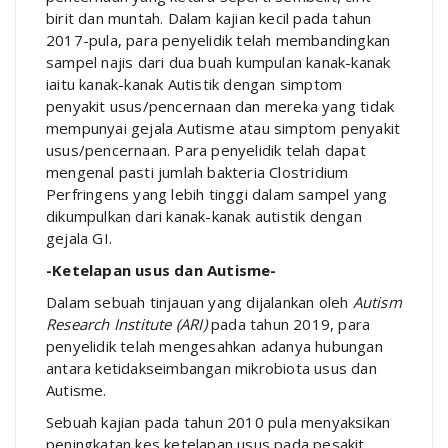
birit dan muntah. Dalam kajian kecil pada tahun
2017-pula, para penyelidik telah membandingkan
sampel najis dari dua buah kumpulan kanak-kanak
iaitu kanak-kanak Autistik dengan simptom
penyakit usus/pencernaan dan mereka yang tidak
mempunyai gejala Autisme atau simptom penyakit
usus/pencernaan. Para penyelidik telah dapat
mengenal pasti jumlah bakteria Clostridium
Perfringens yang lebih tinggi dalam sampel yang
dikumpulkan dari kanak-kanak autistik dengan
gejala GI.
-Ketelapan usus dan Autisme-
Dalam sebuah tinjauan yang dijalankan oleh
Autism
Research Institute (ARI)
pada tahun 2019, para
penyelidik telah mengesahkan adanya hubungan
antara ketidakseimbangan mikrobiota usus dan
Autisme.
Sebuah kajian pada tahun 2010 pula menyaksikan
peningkatan kes ketelapan usus pada pesakit