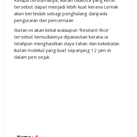
Kelapa terutamanya, ikatan Glukosa yang ketat
tersebut dapat menjadi lebih kuat kerana Lemak
akan bertindak sebagi penghalang daripada
penguraian dan pencernaan.
Ikatan ini akan kekal walaupun ‘Resitant Rice’
tersebut kemudiannya dipanaskan kerana ia
telahpun menghasilkan daya tahan dan kekebalan
ikatan molekul yang kuat sepanjang 12 jam di
dalam peti sejuk.
Nama :