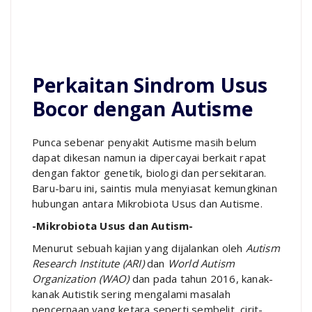
Perkaitan Sindrom Usus
Bocor dengan Autisme
Punca sebenar penyakit Autisme masih belum
dapat dikesan namun ia dipercayai berkait rapat
dengan faktor genetik, biologi dan persekitaran.
Baru-baru ini, saintis mula menyiasat kemungkinan
hubungan antara Mikrobiota Usus dan Autisme.
-Mikrobiota Usus dan Autism-
Menurut sebuah kajian yang dijalankan oleh
Autism
Research Institute (ARI)
dan
World Autism
Organization (WAO)
dan pada tahun 2016, kanak-
kanak Autistik sering mengalami masalah
pencernaan yang ketara seperti sembelit, cirit-