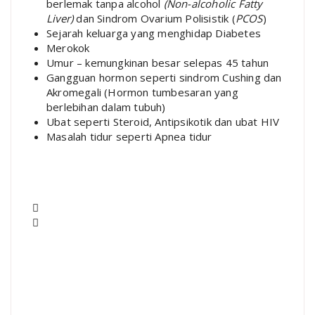
berlemak tanpa alcohol
(Non-alcoholic Fatty
Liver)
dan Sindrom Ovarium Polisistik (
PCOS
)
Sejarah keluarga yang menghidap Diabetes
Merokok
Umur – kemungkinan besar selepas 45 tahun
Gangguan hormon seperti sindrom Cushing dan
Akromegali (Hormon tumbesaran yang
berlebihan dalam tubuh)
Ubat seperti Steroid, Antipsikotik dan ubat HIV
Masalah tidur seperti Apnea tidur