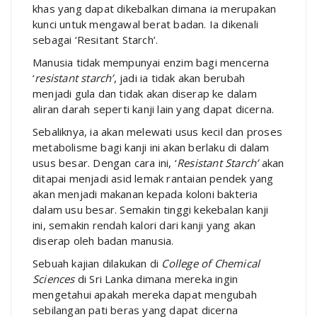
khas yang dapat dikebalkan dimana ia merupakan
kunci untuk mengawal berat badan. Ia dikenali
sebagai ‘Resitant Starch’.
Manusia tidak mempunyai enzim bagi mencerna
‘
resistant starch’
, jadi ia tidak akan berubah
menjadi gula dan tidak akan diserap ke dalam
aliran darah seperti kanji lain yang dapat dicerna.
Sebaliknya, ia akan melewati usus kecil dan proses
metabolisme bagi kanji ini akan berlaku di dalam
usus besar. Dengan cara ini, ‘
Resistant Starch’
akan
ditapai menjadi asid lemak rantaian pendek yang
akan menjadi makanan kepada koloni bakteria
dalam usu besar. Semakin tinggi kekebalan kanji
ini, semakin rendah kalori dari kanji yang akan
diserap oleh badan manusia.
Sebuah kajian dilakukan di
College of Chemical
Sciences
di Sri Lanka dimana mereka ingin
mengetahui apakah mereka dapat mengubah
sebilangan pati beras yang dapat dicerna