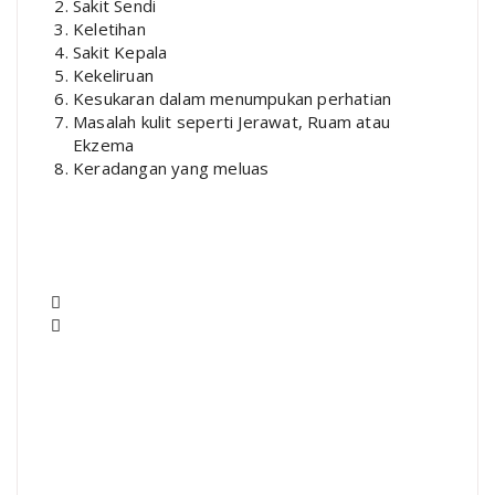
Sakit Sendi
Keletihan
Sakit Kepala
Kekeliruan
Kesukaran dalam menumpukan perhatian
Masalah kulit seperti Jerawat, Ruam atau
Ekzema
Keradangan yang meluas