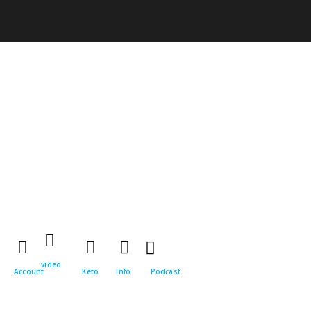
video
Account
Keto
Info
Podcast