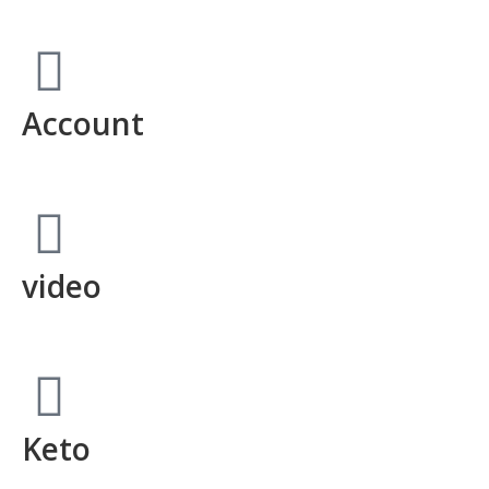
Account
video
Keto