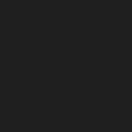
Misi kami adalah membantu pesakit meningkatkan kualiti hid
mengelakkan komplikasi penyakit serta membantu menguran
perubatan hospital kerajaan.