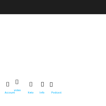
video
Account
Keto
Info
Podcast