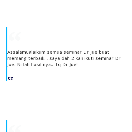
Assalamualaikum semua seminar Dr Jue buat
memang terbaik... saya dah 2 kali ikuti seminar Dr
Jue. Ni lah hasil nya.. Tq Dr Jue!
SZ