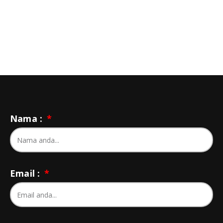
Nama :
Email :