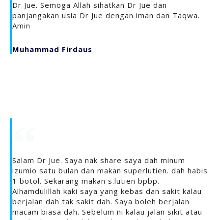
Dr Jue. Semoga Allah sihatkan Dr Jue dan
panjangakan usia Dr Jue dengan iman dan Taqwa.
Amin
Muhammad Firdaus
Salam Dr Jue. Saya nak share saya dah minum
izumio satu bulan dan makan superlutien. dah habis
1 botol. Sekarang makan s.lutien bpbp.
Alhamdulillah kaki saya yang kebas dan sakit kalau
berjalan dah tak sakit dah. Saya boleh berjalan
macam biasa dah. Sebelum ni kalau jalan sikit atau