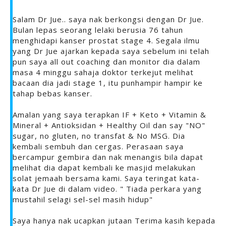
Salam Dr Jue.. saya nak berkongsi dengan Dr Jue.
Bulan lepas seorang lelaki berusia 76 tahun
menghidapi kanser prostat stage 4. Segala ilmu
yang Dr Jue ajarkan kepada saya sebelum ini telah
pun saya all out coaching dan monitor dia dalam
masa 4 minggu sahaja doktor terkejut melihat
bacaan dia jadi stage 1, itu punhampir hampir ke
tahap bebas kanser.
Amalan yang saya terapkan IF + Keto + Vitamin &
Mineral + Antioksidan + Healthy Oil dan say "NO"
sugar, no gluten, no transfat & No MSG. Dia
kembali sembuh dan cergas. Perasaan saya
bercampur gembira dan nak menangis bila dapat
melihat dia dapat kembali ke masjid melakukan
solat jemaah bersama kami. Saya teringat kata-
kata Dr Jue di dalam video. " Tiada perkara yang
mustahil selagi sel-sel masih hidup"
Saya hanya nak ucapkan jutaan Terima kasih kepada