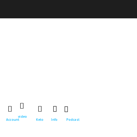
video
Account
Keto
Info
Podcast