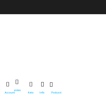
video
Account
Keto
Info
Podcast