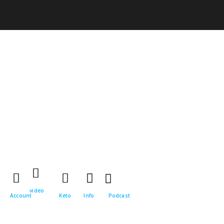
video
Account
Keto
Info
Podcast