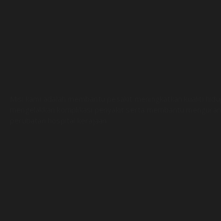
Misi kami adalah membantu pesakit meningkatkan kualiti hid
mengelakkan komplikasi penyakit serta membantu menguran
perubatan hospital kerajaan.