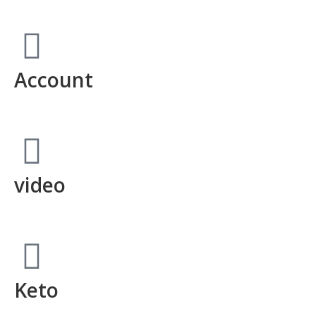
Account
video
Keto