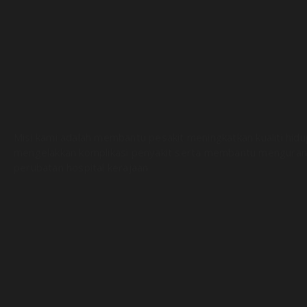
Misi kami adalah membantu pesakit meningkatkan kualiti hid
mengelakkan komplikasi penyakit serta membantu menguran
perubatan hospital kerajaan.