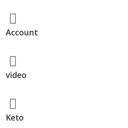
Account
video
Keto