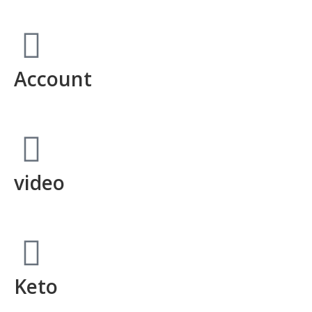
Account
video
Keto