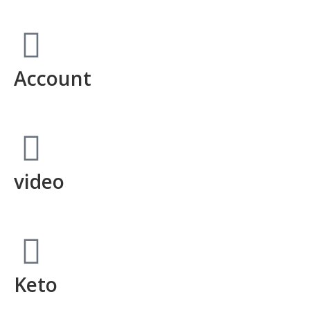
Account
video
Keto