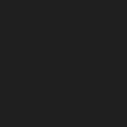
Misi kami adalah membantu pesakit meningkatkan kualiti hid
mengelakkan komplikasi penyakit serta membantu menguran
perubatan hospital kerajaan.