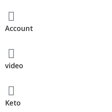
Account
video
Keto