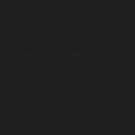
Misi kami adalah membantu pesakit meningkatkan kualiti hid
mengelakkan komplikasi penyakit serta membantu menguran
perubatan hospital kerajaan.