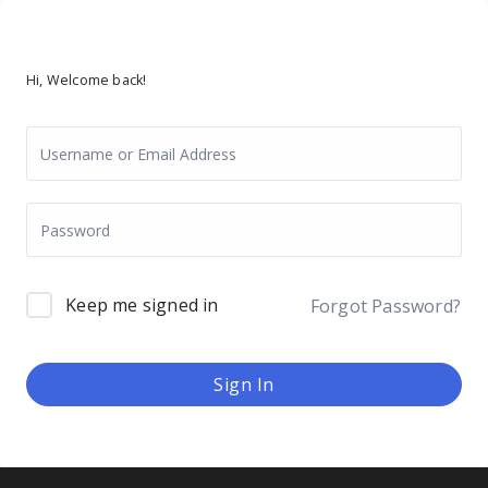
Hi, Welcome back!
Keep me signed in
Forgot Password?
Sign In