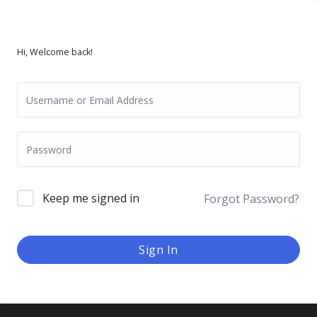
Hi, Welcome back!
Keep me signed in
Forgot Password?
Sign In