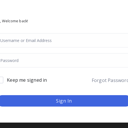
i, Welcome back!
Keep me signed in
Forgot Passwor
Sign In