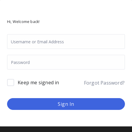
Hi, Welcome back!
Keep me signed in
Forgot Password?
Sign In