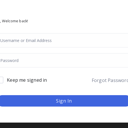
i, Welcome back!
Keep me signed in
Forgot Passwor
Sign In