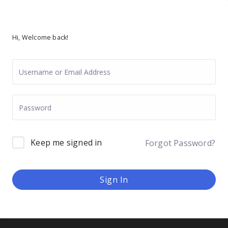
Hi, Welcome back!
Keep me signed in
Forgot Password?
Sign In