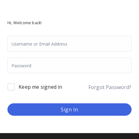
Hi, Welcome back!
Keep me signed in
Forgot Password?
Sign In