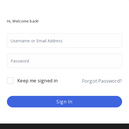
Hi, Welcome back!
Keep me signed in
Forgot Password?
Sign In