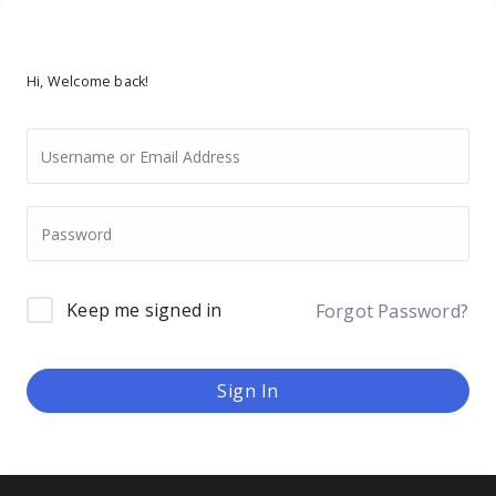
Hi, Welcome back!
Keep me signed in
Forgot Password?
Sign In