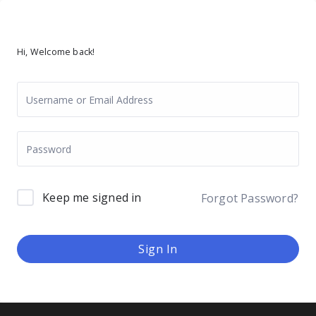
Hi, Welcome back!
Keep me signed in
Forgot Password?
Sign In