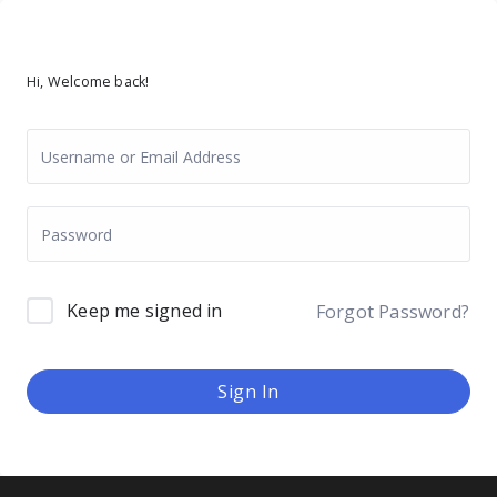
Hi, Welcome back!
Keep me signed in
Forgot Password?
Sign In