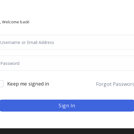
i, Welcome back!
Keep me signed in
Forgot Passwor
Sign In