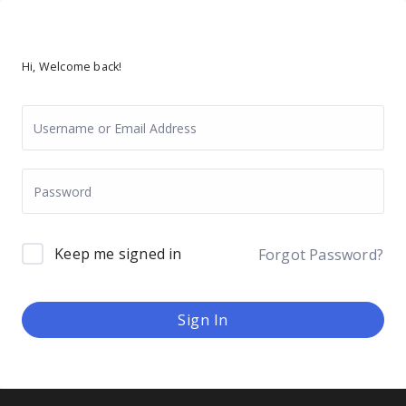
Hi, Welcome back!
Keep me signed in
Forgot Password?
Sign In