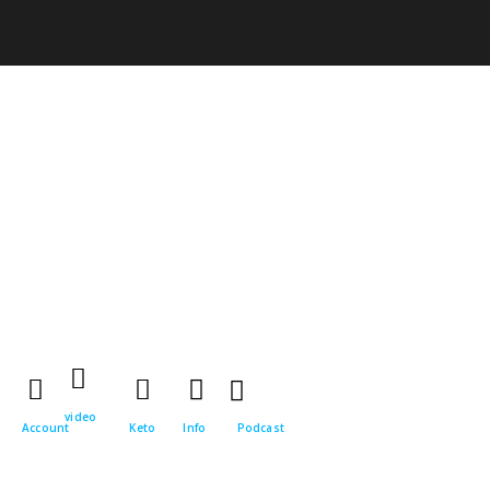
video
Account
Keto
Info
Podcast