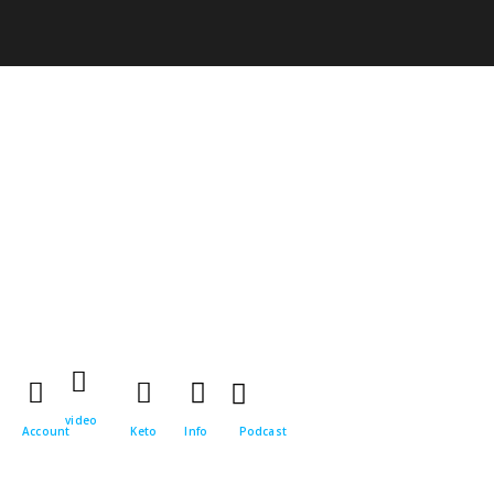
video
Account
Keto
Info
Podcast