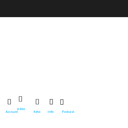
video
Account
Keto
Info
Podcast