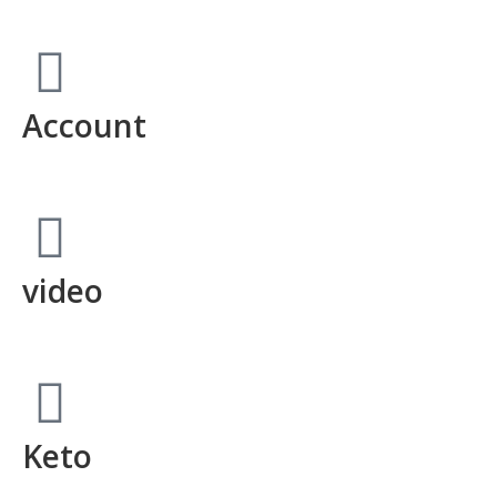
Account
video
Keto