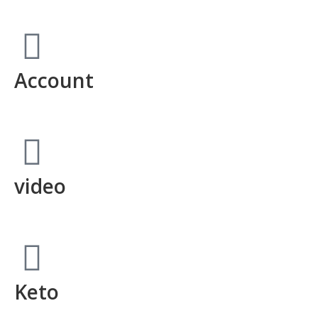
Account
video
Keto