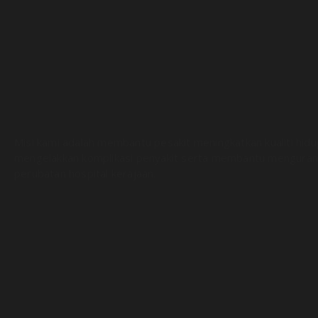
Misi kami adalah membantu pesakit meningkatkan kualiti hid
mengelakkan komplikasi penyakit serta membantu menguran
perubatan hospital kerajaan.