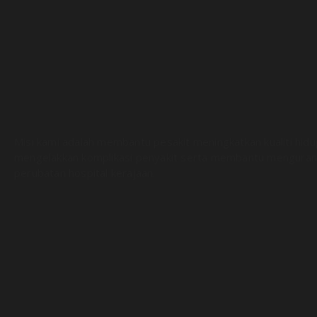
Misi kami adalah membantu pesakit meningkatkan kualiti hid
mengelakkan komplikasi penyakit serta membantu menguran
perubatan hospital kerajaan.