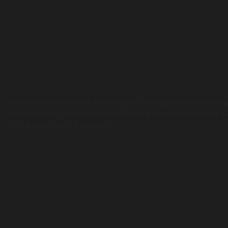
Misi kami adalah membantu pesakit meningkatkan kualiti hid
mengelakkan komplikasi penyakit serta membantu menguran
perubatan hospital kerajaan.