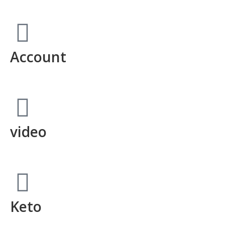
Account
video
Keto