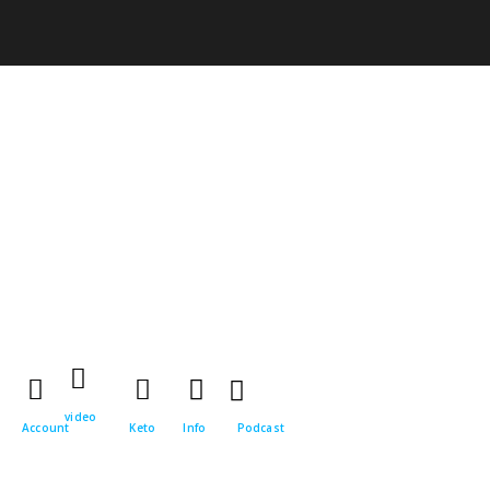
video
Account
Keto
Info
Podcast